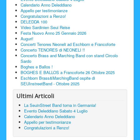
Calendario Anno Deleddiano
Facebook
Appello per testimonianze
Congratulazioni a Renzo!
DELEDDA 100
Video Sardinien Seui Reise
Festa Nuovo Anno 25 Gennaio 2026
Auguri!
Concerti Tenores Neoneli ad Eschborn e Francoforte
Concerto TENORES di NEONELI !!
Concerto Brass and Marching Band con stand Circolo
Sardo
Boghes e Ballos !
BOGHES E BALLOS a Francoforte 26 Ottobre 2025
Eschborn Brass&MarchingBand ospite di
SEUInstreetBand - Ottobre 2025
Ultimi Articoli
La SeuinStreet Band torna in Germania!
Evento Deleddiano Sabato 4 Luglio
Calendario Anno Deleddiano
Appello per testimonianze
Congratulazioni a Renzo!